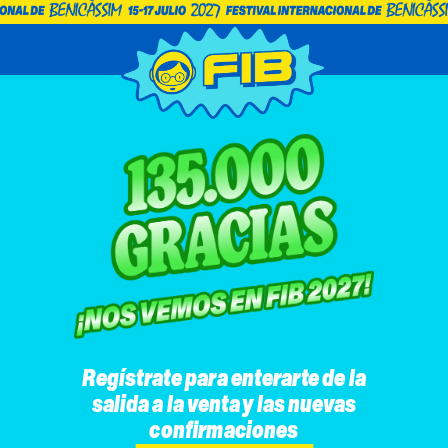
Regístrate para enterarte de la
salida a la venta y las nuevas
confirmaciones