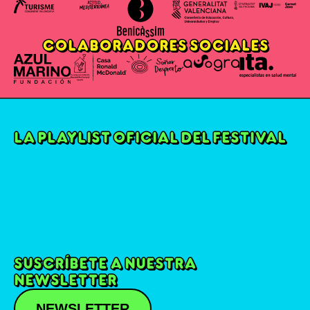
COLABORADORES SOCIALES
LA PLAYLIST OFICIAL DEL FESTIVAL
SUSCRÍBETE A NUESTRA
NEWSLETTER
NEWSLETTER